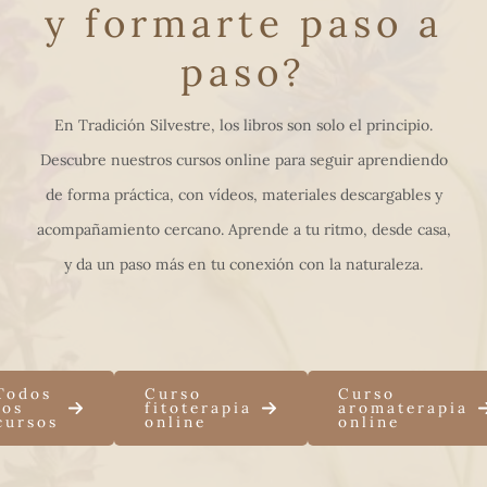
y formarte paso a
paso?
En Tradición Silvestre, los libros son solo el principio.
Descubre nuestros cursos online para seguir aprendiendo
de forma práctica, con vídeos, materiales descargables y
acompañamiento cercano. Aprende a tu ritmo, desde casa,
y da un paso más en tu conexión con la naturaleza.
Todos
Curso
Curso
los
fitoterapia
aromaterapia
cursos
online
online