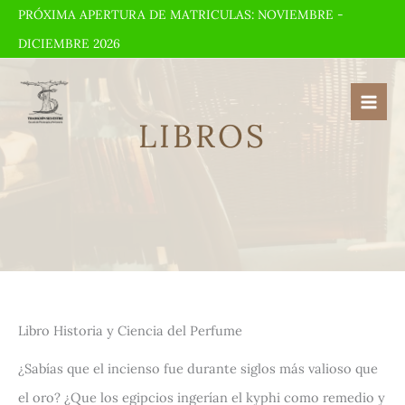
Ir
PRÓXIMA APERTURA DE MATRICULAS: NOVIEMBRE -
al
DICIEMBRE 2026
contenido
LIBROS
Libro Historia y Ciencia del Perfume
¿Sabías que el incienso fue durante siglos más valioso que
el oro? ¿Que los egipcios ingerían el kyphi como remedio y