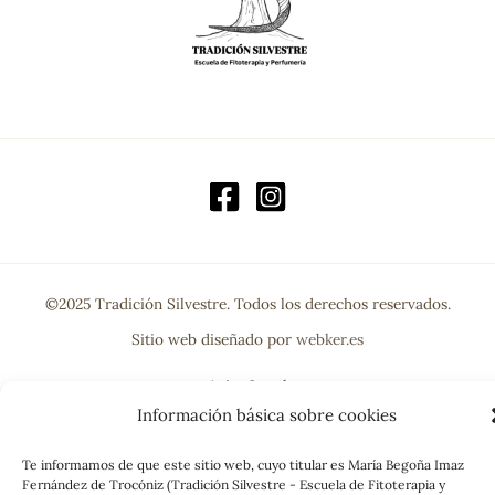
©2025 Tradición Silvestre. Todos los derechos reservados.
Sitio web diseñado por
webker.es
Aviso Legal
Información básica sobre cookies
Política de Privacidad
Te informamos de que este sitio web, cuyo titular es María Begoña Imaz
Condiciones de compra
Fernández de Trocóniz (Tradición Silvestre - Escuela de Fitoterapia y