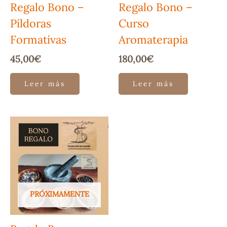
Regalo Bono –
Regalo Bono –
Píldoras
Curso
Formativas
Aromaterapia
45,00
€
180,00
€
Leer más
Leer más
PRÓXIMAMENTE